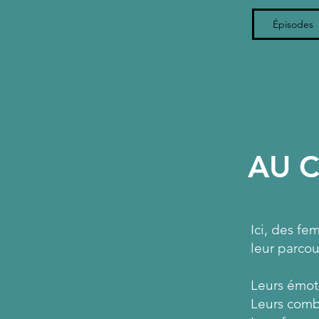
Épisodes
AU C
Ici, des f
leur parcou
Leurs émot
Leurs comb