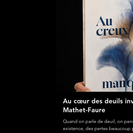
Au cœur des deuils in
Mathet-Faure
Quand on parle de deuil, on pens
existence, des pertes beaucoup pl