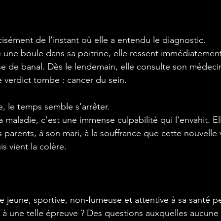
isément de l'instant où elle a entendu le diagnostic.
 une boule dans sa poitrine, elle ressent immédiatement 
e de banal. Dès le lendemain, elle consulte son médeci
e verdict tombe : cancer du sein.
, le temps semble s'arrêter.
a maladie, c'est une immense culpabilité qui l'envahit. E
parents, à son mari, à la souffrance que cette nouvelle
s vient la colère.
une, sportive, non-fumeuse et attentive à sa santé peu
 à une telle épreuve ? Des questions auxquelles aucune