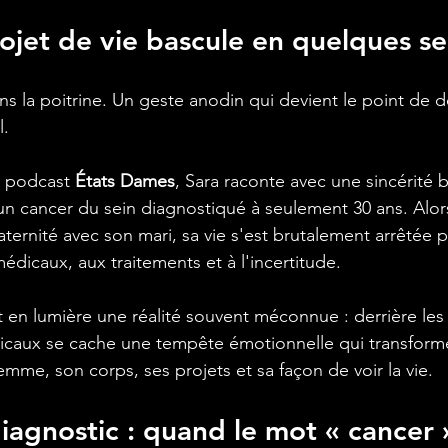
ojet de vie bascule en quelques s
s la poitrine. Un geste anodin qui devient le point de d
l.
 podcast 
États Dames
, Sara raconte avec une sincérité 
un cancer du sein diagnostiqué à seulement 30 ans. Alors 
ternité avec son mari, sa vie s'est brutalement arrêtée p
dicaux, aux traitements et à l'incertitude.
n lumière une réalité souvent méconnue : derrière les 
icaux se cache une tempête émotionnelle qui transform
me, son corps, ses projets et sa façon de voir la vie.
iagnostic : quand le mot « cancer »