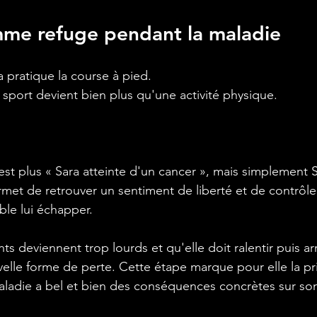
mme refuge pendant la maladie
a pratique la course à pied.
 sport devient bien plus qu'une activité physique.
est plus « Sara atteinte d'un cancer », mais simplement S
rmet de retrouver un sentiment de liberté et de contrôl
le lui échapper.
ts deviennent trop lourds et qu'elle doit ralentir puis arr
velle forme de perte. Cette étape marque pour elle la pr
aladie a bel et bien des conséquences concrètes sur so