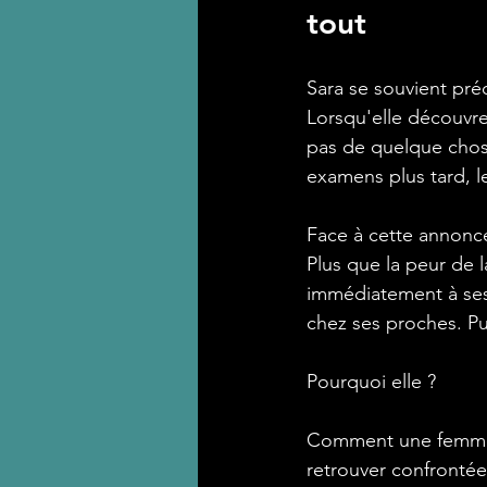
tout
Sara se souvient préc
Lorsqu'elle découvre
pas de quelque chos
examens plus tard, l
Face à cette annonce
Plus que la peur de l
immédiatement à ses 
chez ses proches. Pui
Pourquoi elle ?
Comment une femme je
retrouver confrontée