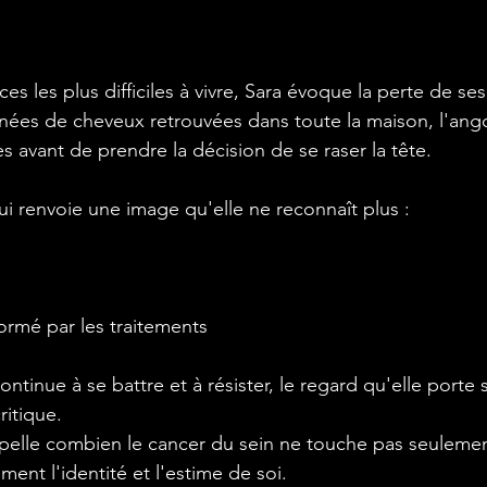
s les plus difficiles à vivre, Sara évoque la perte de se
gnées de cheveux retrouvées dans toute la maison, l'ang
s avant de prendre la décision de se raser la tête.
lui renvoie une image qu'elle ne reconnaît plus :
ormé par les traitements
tinue à se battre et à résister, le regard qu'elle porte
ritique.
elle combien le cancer du sein ne touche pas seulement
ent l'identité et l'estime de soi.