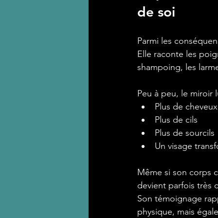
de soi
Parmi les conséquence
Elle raconte les poi
shampoing, les larme
Peu à peu, le miroir 
Plus de cheveux
Plus de cils
Plus de sourcils
Un visage transf
Même si son corps con
devient parfois très c
Son témoignage rapp
physique, mais égalem