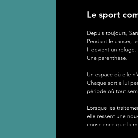
Le sport co
Depuis toujours, Sar
Pendant le cancer, le
Il devient un refuge.
Une parenthèse.
Un espace où elle n'
Chaque sortie lui pe
période où tout semb
Lorsque les traitemen
elle ressent une nou
conscience que la m