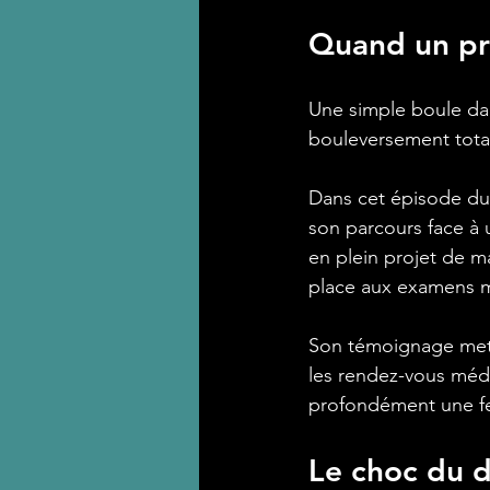
Quand un pr
Une simple boule dan
bouleversement tota
Dans cet épisode du
son parcours face à 
en plein projet de ma
place aux examens mé
Son témoignage met e
les rendez-vous méd
profondément une fem
Le choc du d