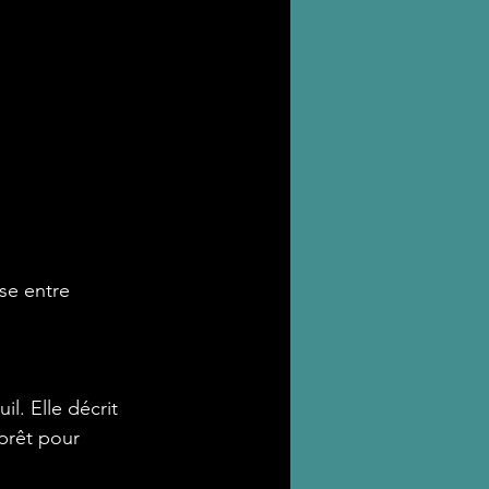
se entre 
. Elle décrit 
 prêt pour 