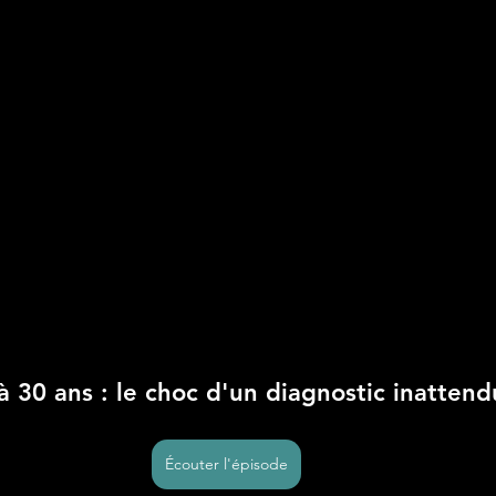
à 30 ans : le choc d'un diagnostic inattend
Écouter l'épisode