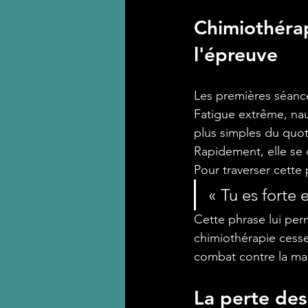
Chimiothérapi
l'épreuve
Les premières séance
Fatigue extrême, naus
plus simples du quoti
Rapidement, elle se 
Pour traverser cette
« Tu es forte 
Cette phrase lui per
chimiothérapie cess
combat contre la ma
La perte des