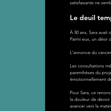
satisfaisante ne semb
Le deuil tem
À 30 ans, Sara avait 
Parmi eux, un désir d
L'annonce du cancer
Les consultations mé
parenthèses du proj
émotionnellement dé
Pour Sara, ce renonc
la douleur de devoir 
avancer vers la mater