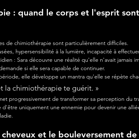
e : quand le corps et l'esprit sont
s de chimiothérapie sont particulièrement difficiles.
ées, hypersensibilité à la lumière, incapacité à effectuer
dien : Sara découvre une réalité qu'elle n'avait jamais i
demande si elle sera capable de continuer.
 période, elle développe un mantra qu'elle se répète cha
et la chimiothérapie te guérit. »
met progressivement de transformer sa perception du tr
e d'être uniquement une ennemie pour devenir une allié
ladie.
 cheveux et le bouleversement de 