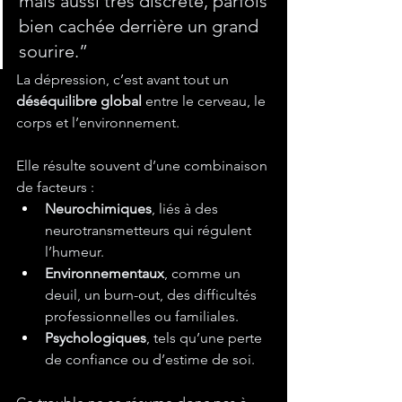
mais aussi très discrète, parfois 
bien cachée derrière un grand 
sourire.”
La dépression, c’est avant tout un 
déséquilibre global
 entre le cerveau, le 
corps et l’environnement. 
Elle résulte souvent d’une combinaison 
de facteurs :
Neurochimiques
, liés à des 
neurotransmetteurs qui régulent 
l’humeur.
Environnementaux
, comme un 
deuil, un burn-out, des difficultés 
professionnelles ou familiales.
Psychologiques
, tels qu’une perte 
de confiance ou d’estime de soi.