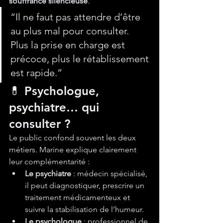
souffrance silencieuse
.
“Il ne faut pas attendre d’être 
au plus mal pour consulter. 
Plus la prise en charge est 
précoce, plus le rétablissement 
est rapide.”
💊 Psychologue, 
psychiatre… qui 
consulter ?
Le public confond souvent les deux 
métiers. Marine explique clairement 
leur complémentarité :
Le psychiatre
 : médecin spécialisé, 
il peut diagnostiquer, prescrire un 
traitement médicamenteux et 
suivre la stabilisation de l’humeur.
Le psychologue
 : professionnel de 