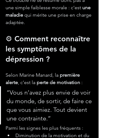
Ce trouble ne se résume donc pas à 
une simple faiblesse morale : c’est 
une 
maladie
 qui mérite une prise en charge 
adaptée.
⚙️ Comment reconnaître 
les symptômes de la 
dépression ?
Selon Marine Manard, la 
première 
alerte
, c’est la 
perte de motivation
 :
“Vous n’avez plus envie de voir 
du monde, de sortir, de faire ce 
que vous aimiez. Tout devient 
une contrainte.”
Parmi les signes les plus fréquents :
Diminution de la motivation et du 